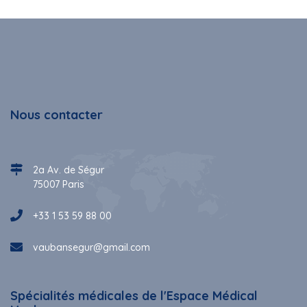
Nous contacter
2a Av. de Ségur
75007 Paris
+33 1 53 59 88 00
vaubansegur@gmail.com
Spécialités médicales de l'Espace Médical