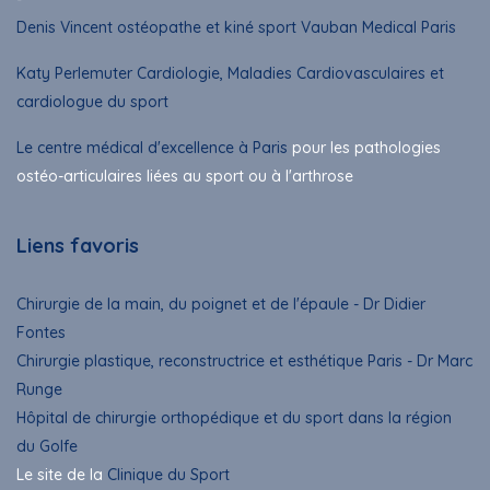
Denis Vincent ostéopathe et kiné sport Vauban Medical Paris
Katy Perlemuter Cardiologie, Maladies Cardiovasculaires et
cardiologue du sport
Le centre médical d'excellence à Paris
pour les pathologies
ostéo-articulaires liées au sport ou à l'arthrose
Liens favoris
Chirurgie de la main, du poignet et de l'épaule - Dr Didier
Fontes
Chirurgie plastique, reconstructrice et esthétique Paris - Dr Marc
Runge
Hôpital de chirurgie orthopédique et du sport dans la région
du Golfe
Le site de la
Clinique du Sport