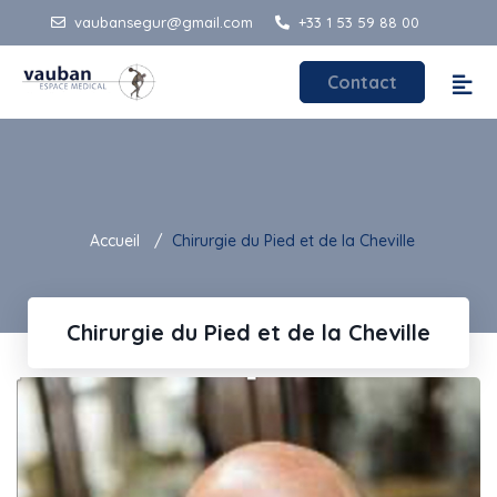
vaubansegur@gmail.com
+33 1 53 59 88 00
Contact
Accueil
Chirurgie du Pied et de la Cheville
Chirurgie du Pied et de la Cheville