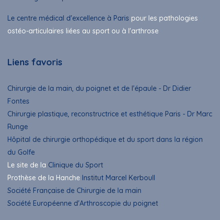
Le centre médical d'excellence à Paris
pour les pathologies
ostéo-articulaires liées au sport ou à l'arthrose
Liens favoris
Chirurgie de la main, du poignet et de l'épaule - Dr Didier
Fontes
Chirurgie plastique, reconstructrice et esthétique Paris - Dr Marc
Runge
Hôpital de chirurgie orthopédique et du sport dans la région
du Golfe
Le site de la
Clinique du Sport
Prothèse de la Hanche
Institut Marcel Kerboull
Société Française de Chirurgie de la main
Société Européenne d'Arthroscopie du poignet