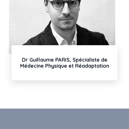
Dr Guillaume PARIS, Spécialiste de
Médecine Physique et Réadaptation