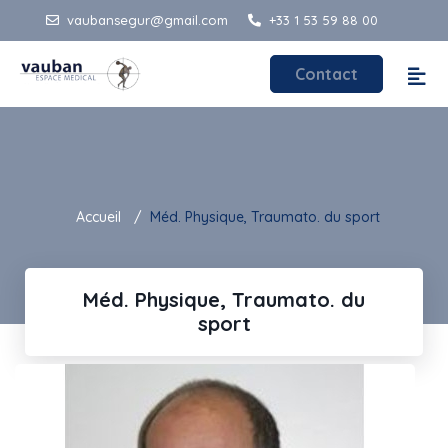
vaubansegur@gmail.com
+33 1 53 59 88 00
Contact
Accueil
Méd. Physique, Traumato. du sport
Méd. Physique, Traumato. du
sport