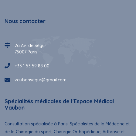
Nous contacter
2a Av. de Ségur
75007 Paris
+33 1 53 59 88 00
vaubansegur@gmail.com
Spécialités médicales de l'Espace Médical
Vauban
Consultation spécialisée à Paris, Spécialistes de la Médecine et
de la Chirurgie du sport, Chirurgie Orthopédique, Arthrose et