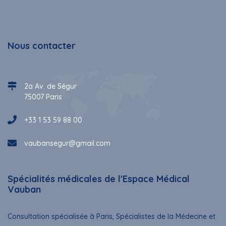
Nous contacter
2a Av. de Ségur
75007 Paris
+33 1 53 59 88 00
vaubansegur@gmail.com
Spécialités médicales de l'Espace Médical
Vauban
Consultation spécialisée à Paris, Spécialistes de la Médecine et