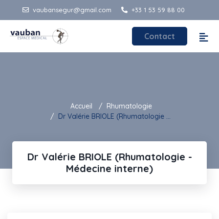
vaubansegur@gmail.com
+33 1 53 59 88 00
Contact
Accueil
Rhumatologie
Dr Valérie BRIOLE (Rhumatologie ...
Dr Valérie BRIOLE (Rhumatologie -
Médecine interne)