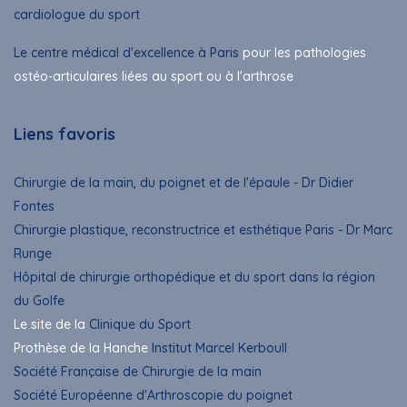
cardiologue du sport
Le centre médical d'excellence à Paris
pour les pathologies
ostéo-articulaires liées au sport ou à l'arthrose
Liens favoris
Chirurgie de la main, du poignet et de l'épaule - Dr Didier
Fontes
Chirurgie plastique, reconstructrice et esthétique Paris - Dr Marc
Runge
Hôpital de chirurgie orthopédique et du sport dans la région
du Golfe
Le site de la
Clinique du Sport
Prothèse de la Hanche
Institut Marcel Kerboull
Société Française de Chirurgie de la main
Société Européenne d'Arthroscopie du poignet