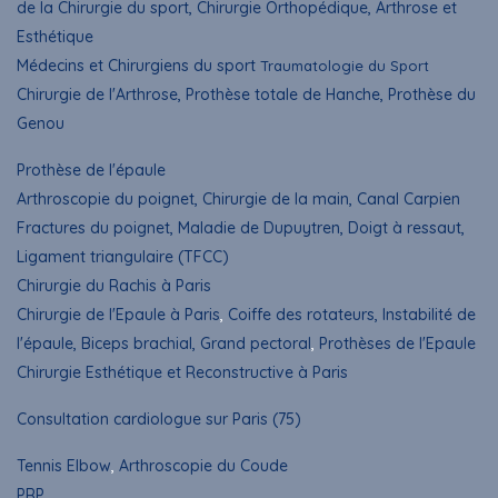
de la Chirurgie du sport, Chirurgie Orthopédique, Arthrose et
Esthétique
Médecins et Chirurgiens du sport
Traumatologie du Sport
Chirurgie de l'Arthrose, Prothèse totale de Hanche, Prothèse du
Genou
Prothèse de l'épaule
Arthroscopie du poignet
, Chirurgie de la main, Canal Carpien
Fractures du poignet, Maladie de Dupuytren, Doigt à ressaut,
Ligament triangulaire (TFCC)
Chirurgie du Rachis à Paris
Chirurgie de l'Epaule à Paris
,
Coiffe des rotateurs, Instabilité de
l'épaule, Biceps brachial, Grand pectoral
,
Prothèses de l'Epaule
Chirurgie Esthétique et Reconstructive à Paris
Consultation cardiologue sur Paris (75)
Tennis Elbow
,
Arthroscopie du Coude
PRP