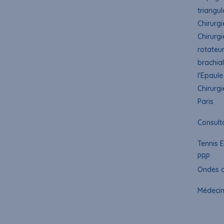
triangul
Chirurgi
Chirurgi
rotateur
brachial
l'Epaule
Chirurgi
Paris
Consulta
Tennis 
PRP
Ondes d
Médecin