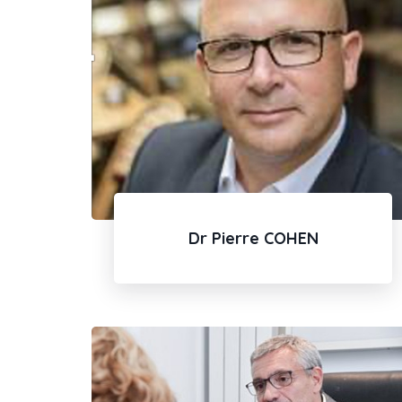
Dr Pierre COHEN