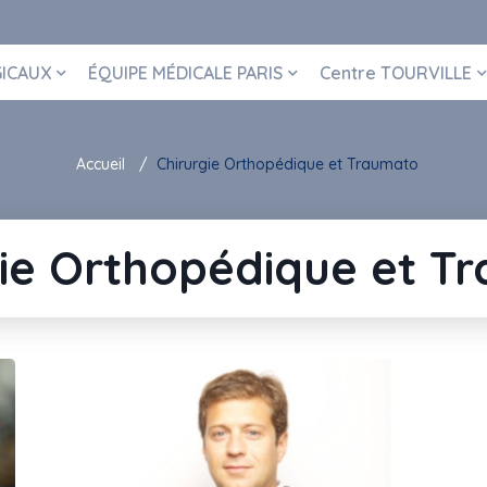
GICAUX
ÉQUIPE MÉDICALE PARIS
Centre TOURVILLE
Accueil
Chirurgie Orthopédique et Traumato
gie Orthopédique et T