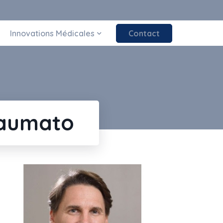
Innovations Médicales
Contact
raumato