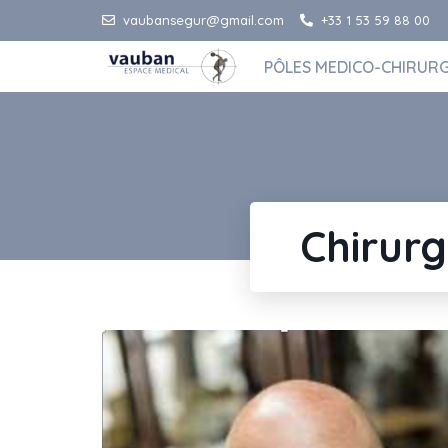
vaubansegur@gmail.com
+33 1 53 59 88 00
PÔLES MEDICO-CHIRUR
Chirur