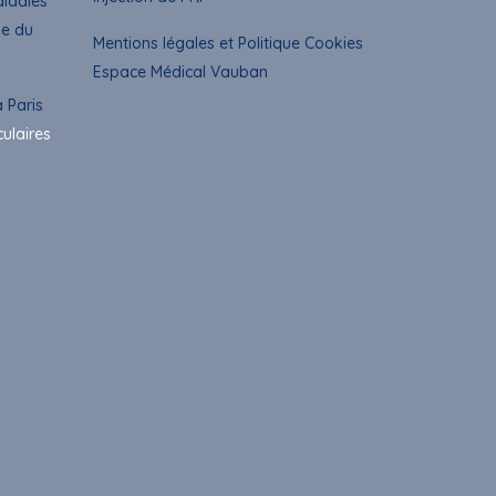
aladies
ue du
Mentions légales et Politique Cookies
Espace Médical Vauban
 Paris
culaires