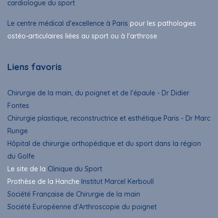
cardiologue du sport
Le centre médical d'excellence à Paris
pour les pathologies
ostéo-articulaires liées au sport ou à l'arthrose
Liens favoris
Chirurgie de la main, du poignet et de l'épaule - Dr Didier
Fontes
Chirurgie plastique, reconstructrice et esthétique Paris - Dr Marc
Runge
Hôpital de chirurgie orthopédique et du sport dans la région
du Golfe
Le site de la
Clinique du Sport
Prothèse de la Hanche
Institut Marcel Kerboull
Société Française de Chirurgie de la main
Société Européenne d'Arthroscopie du poignet