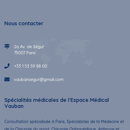
Nous contacter
2a Av. de Ségur
75007 Paris
+33 1 53 59 88 00
vaubansegur@gmail.com
Spécialités médicales de l'Espace Médical
Vauban
Consultation spécialisée à Paris, Spécialistes de la Médecine et
de la Chirurgie du sport, Chirurgie Orthopédique, Arthrose et