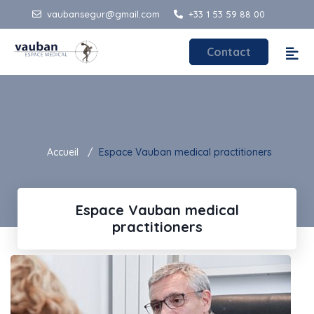
vaubansegur@gmail.com
+33 1 53 59 88 00
Contact
Accueil
Espace Vauban medical practitioners
Espace Vauban medical
practitioners