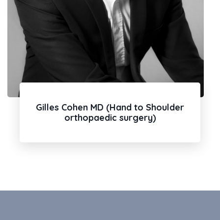
Gilles Cohen MD (Hand to Shoulder
orthopaedic surgery)