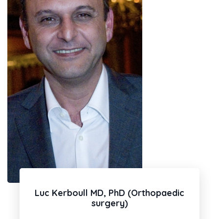
Luc Kerboull MD, PhD (Orthopaedic
surgery)