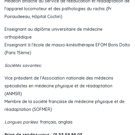
Médecin attaché au service de rééducation et réadaptation de
l'appareil locomoteur et des pathologies du rachis (Pr
Poiraudeeau, Hôpital Cochin)
Enseignant au diplôme universitaire de médecine
orthopédique
Enseignant à l'école de masso-kinésithérapie EFOM Boris Dolto
(Paris 15ème)
Sociétés savantes:
Vice président de l'Association nationale des médecins
spécialistes en médecine physique et de réadaptation
(ANMSR)
Membre de la société française de médecine physique et de
réadaptation (SOFMER)
Langues parlées
: français, anglais
Prise de rendez-vous : 01 53 59 88 03