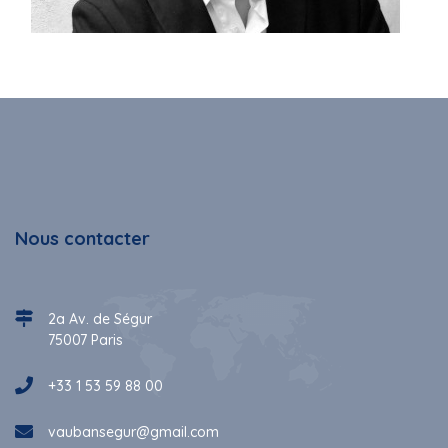
Nous contacter
2a Av. de Ségur
75007 Paris
+33 1 53 59 88 00
vaubansegur@gmail.com