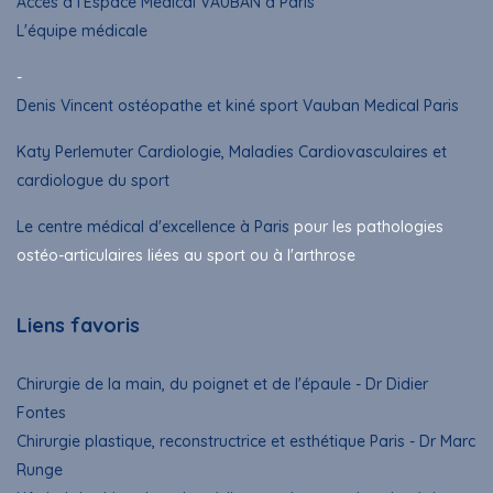
Accès à l'Espace Médical VAUBAN à Paris
L'équipe médicale
-
Denis Vincent ostéopathe et kiné sport Vauban Medical Paris
Katy Perlemuter Cardiologie, Maladies Cardiovasculaires et
cardiologue du sport
Le centre médical d'excellence à Paris
pour les pathologies
ostéo-articulaires liées au sport ou à l'arthrose
Liens favoris
Chirurgie de la main, du poignet et de l'épaule - Dr Didier
Fontes
Chirurgie plastique, reconstructrice et esthétique Paris - Dr Marc
Runge