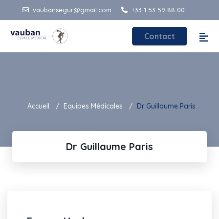
vaubansegur@gmail.com
+33 1 53 59 88 00
Contact
Accueil
Equipes Médicales
Dr Guillaume Paris
Dr Guillaume Paris