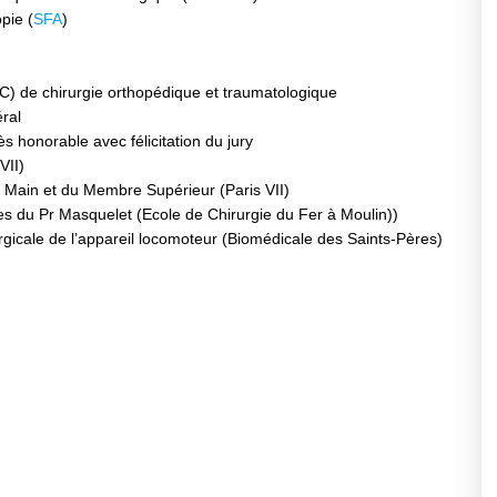
pie (
SFA
)
 de chirurgie orthopédique et traumatologique
ral
s honorable avec félicitation du jury
VII)
la Main et du Membre Supérieur (Paris VII)
es du Pr Masquelet (Ecole de Chirurgie du Fer à Moulin))
urgicale de l’appareil locomoteur (Biomédicale des Saints-Pères)