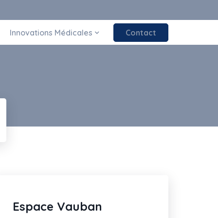
Innovations Médicales
Contact
Espace Vauban