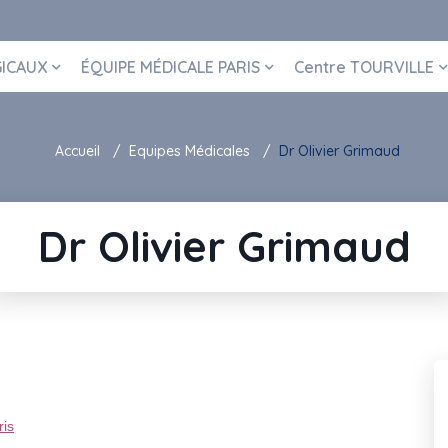
GICAUX
ÉQUIPE MÉDICALE PARIS
Centre TOURVILLE
Accueil
Equipes Médicales
Dr Olivier Grimaud
Dr Olivier Grimaud
ris