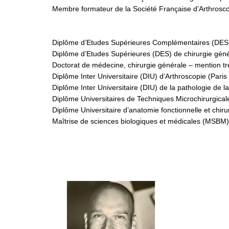
Membre formateur de la Société Française d’Arthrosco
Diplôme d’Etudes Supérieures Complémentaires (DESC)
Diplôme d’Etudes Supérieures (DES) de chirurgie géné
Doctorat de médecine, chirurgie générale – mention trè
Diplôme Inter Universitaire (DIU) d’Arthroscopie (Paris 
Diplôme Inter Universitaire (DIU) de la pathologie de 
Diplôme Universitaires de Techniques Microchirurgical
Diplôme Universitaire d’anatomie fonctionnelle et chir
Maîtrise de sciences biologiques et médicales (MSBM)