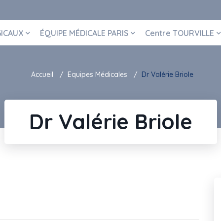
GICAUX
ÉQUIPE MÉDICALE PARIS
Centre TOURVILLE
Accueil
Equipes Médicales
Dr Valérie Briole
Dr Valérie Briole