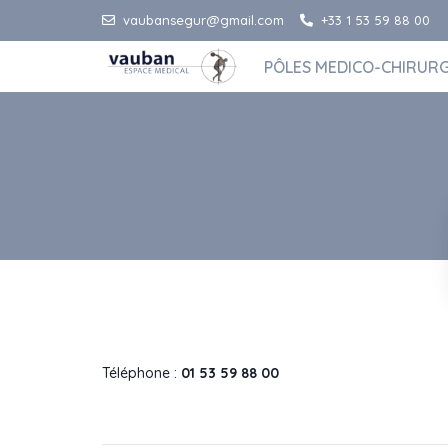
vaubansegur@gmail.com
+33 1 53 59 88 00
PÔLES MEDICO-CHIRUR
Téléphone :
01 53 59 88 00