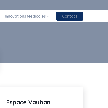
Innovations Médicales
Contact
Espace Vauban